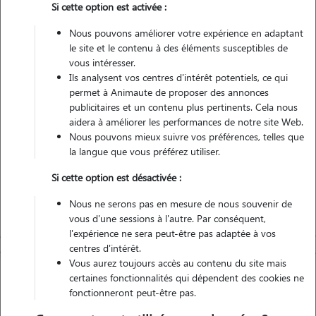
Si cette option est activée :
Nous pouvons améliorer votre expérience en adaptant
Véhiculé
le site et le contenu à des éléments susceptibles de
vous intéresser.
Ils analysent vos centres d'intérêt potentiels, ce qui
Contacter
permet à Animaute de proposer des annonces
publicitaires et un contenu plus pertinents. Cela nous
L'envoi d'une demande est sans engagement
aidera à améliorer les performances de notre site Web.
Nous pouvons mieux suivre vos préférences, telles que
la langue que vous préférez utiliser.
Si cette option est désactivée :
Nous ne serons pas en mesure de nous souvenir de
vous d'une sessions à l'autre. Par conséquent,
l'expérience ne sera peut-être pas adaptée à vos
centres d'intérêt.
Vous aurez toujours accès au contenu du site mais
certaines fonctionnalités qui dépendent des cookies ne
fonctionneront peut-être pas.