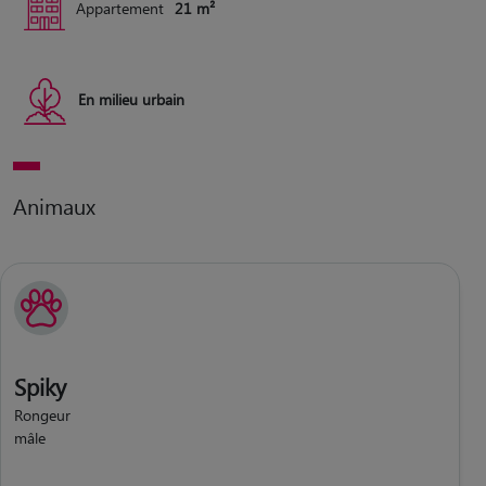
Appartement
21 m²
En milieu urbain
Animaux
Spiky
Rongeur
mâle