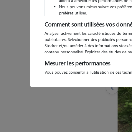
aidera à améliorer les performances de n
Nous pouvons mieux suivre vos préférenc
préférez utiliser.
Comment sont utilisées vos donné
1 
Analyser activement les caractéristiques du termi
publicitaires. Sélectionner des publicités person
Stocker et/ou accéder à des informations stockées
contenu personnalisé. Exploiter des études de m
Mesurer les performances
Vous pouvez consentir à l'utilisation de ces tech