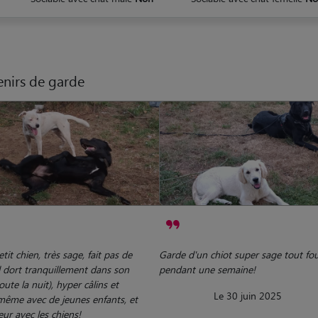
nirs de garde
tit chien, très sage, fait pas de
Garde d'un chiot super sage tout fo
il dort tranquillement dans son
pendant une semaine!
oute la nuit), hyper câlins et
Le 30 juin 2025
 même avec de jeunes enfants, et
eur avec les chiens!