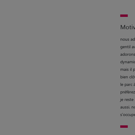
Motiv
nous ad
gentil a
adorons
dynamiqu
mais il 
bien cl
le parc 
préférez
je reste
aussi. 
s'occupe