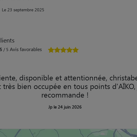
Le 23 septembre 2025
lients
Avis favorables
5
/ 5
iente, disponible et attentionnée, christab
t très bien occupée en tous points d'AÏKO, 
recommande !
Jp le 24 juin 2026