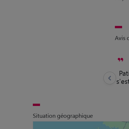
Avis c
Pat
s'es
Situation géographique