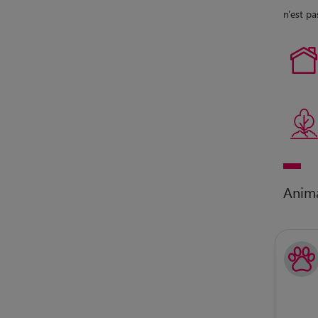
n'est pa
Anim