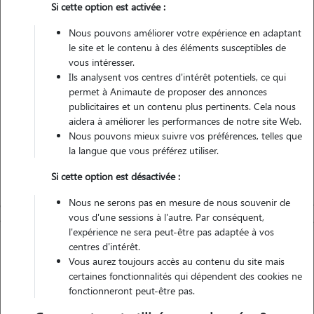
Si cette option est activée :
Non véhiculé
Nous pouvons améliorer votre expérience en adaptant
le site et le contenu à des éléments susceptibles de
Contacter
vous intéresser.
Ils analysent vos centres d'intérêt potentiels, ce qui
L'envoi d'une demande est sans engagement
permet à Animaute de proposer des annonces
publicitaires et un contenu plus pertinents. Cela nous
aidera à améliorer les performances de notre site Web.
Nous pouvons mieux suivre vos préférences, telles que
la langue que vous préférez utiliser.
Si cette option est désactivée :
Nous ne serons pas en mesure de nous souvenir de
vous d'une sessions à l'autre. Par conséquent,
l'expérience ne sera peut-être pas adaptée à vos
centres d'intérêt.
Vous aurez toujours accès au contenu du site mais
certaines fonctionnalités qui dépendent des cookies ne
fonctionneront peut-être pas.