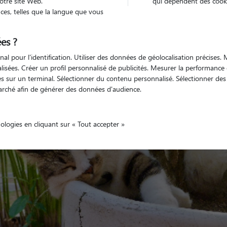
otre site Web.
qui dépendent des cooki
es, telles que la langue que vous
es ?
Non véhiculé
'animaux
Appartement
nal pour l'identification. Utiliser des données de géolocalisation précises
nalisées. Créer un profil personnalisé de publicités. Mesurer la performanc
 sur un terminal. Sélectionner du contenu personnalisé. Sélectionner des p
arché afin de générer des données d'audience.
nologies en cliquant sur « Tout accepter »