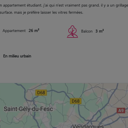
en appartement étudiant. j'ai qui n'est vraiment pas grand. il y a un grillag
surface. mais je préfère laisser les vitres fermées.
Appartement
26 m²
Balcon
3 m²
En milieu urbain