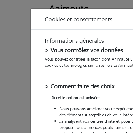
Cookies et consentements
Informations générales
Animau
> Vous contrôlez vos données
Vous pouvez contrôler la façon dont Animaute util
Cl
cookies et technologies similaires, le site Anima
Pet
> Comment faire des choix
• 20
Si cette option est activée :
G
chez
Nous pouvons améliorer votre expérience
des éléments susceptibles de vous intére
Ils analysent vos centres d'intérêt poten
proposer des annonces publicitaires et u