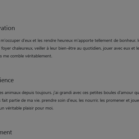
ation
 m'occuper d'eux et les rendre heureux m'apporte tellement de bonheur. l
n foyer chaleureux, veiller à leur bien-être au quotidien, jouer avec eux et le
s me comble véritablement.
ience
des animaux depuis toujours. j'ai grandi avec ces petites boules d'amour qu
 fait partie de ma vie. prendre soin d'eux, les nourrir, les promener et jou
un véritable plaisir pour moi.
ment