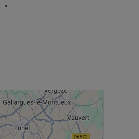
e sur