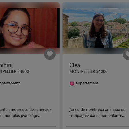
ihini
Clea
PELLIER 34000
MONTPELLIER 34000
ppartement
appartement
iante amoureuse des animaux
j'ai eu de nombreux animaux de
s mon plus jeune âge...
compagnie dans mon enfance....