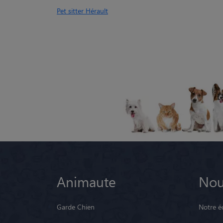
Pet sitter Hérault
Animaute
Nou
Garde Chien
Notre é