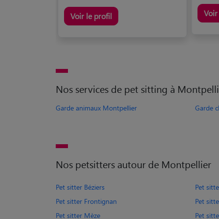
Voir 
Voir le profil
Nos services de pet sitting à Montpelli
Garde animaux Montpellier
Garde c
Nos petsitters autour de Montpellier
Pet sitter Béziers
Pet sitt
Pet sitter Frontignan
Pet sitt
Pet sitter Mèze
Pet sitt