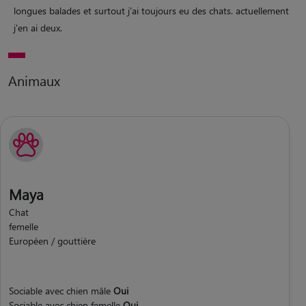
longues balades et surtout j'ai toujours eu des chats. actuellement
j'en ai deux.
Animaux
Maya
Chat
femelle
Européen / gouttière
Sociable avec chien mâle
Oui
Sociable avec chien femelle
Oui