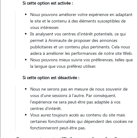
Si cette option est activée :
Non véhiculé
Nous pouvons améliorer votre expérience en adaptant
le site et le contenu à des éléments susceptibles de
vous intéresser.
Ils analysent vos centres d'intérêt potentiels, ce qui
Contacter
permet à Animaute de proposer des annonces
publicitaires et un contenu plus pertinents. Cela nous
L'envoi d'une demande est sans engagement
aidera à améliorer les performances de notre site Web.
Nous pouvons mieux suivre vos préférences, telles que
la langue que vous préférez utiliser.
Si cette option est désactivée :
Nous ne serons pas en mesure de nous souvenir de
vous d'une sessions à l'autre. Par conséquent,
l'expérience ne sera peut-être pas adaptée à vos
centres d'intérêt.
Vous aurez toujours accès au contenu du site mais
certaines fonctionnalités qui dépendent des cookies ne
fonctionneront peut-être pas.