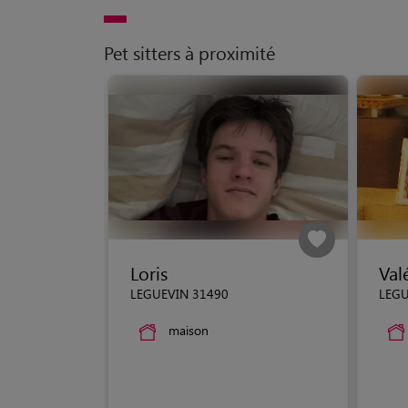
Pet sitters à proximité
Loris
Val
LEGUEVIN 31490
LEGU
maison