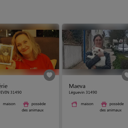
érie
Maeva
EVIN 31490
Léguevin 31490
maison
possède
maison
possède
des animaux
des animaux