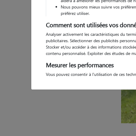
aidera à améliorer les performances de n
Nous pouvons mieux suivre vos préférenc
1 
préférez utiliser.
Comment sont utilisées vos donné
Analyser activement les caractéristiques du termi
publicitaires. Sélectionner des publicités person
Stocker et/ou accéder à des informations stockées
contenu personnalisé. Exploiter des études de m
Mesurer les performances
Vous pouvez consentir à l'utilisation de ces tech