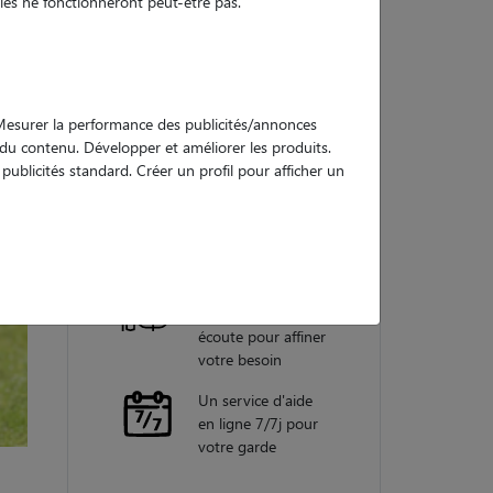
es ne fonctionneront peut-être pas.
Nos
garanties
. Mesurer la performance des publicités/annonces
e du contenu. Développer et améliorer les produits.
ublicités standard. Créer un profil pour afficher un
Une assistance
vétérinaire pour
chaque garde
Un conseiller
personnel à votre
écoute pour affiner
votre besoin
Un service d'aide
en ligne 7/7j pour
votre garde