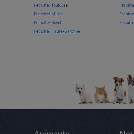
Pet sitter Toulouse
Pet sitt
Pet sitter Muret
Pet sit
Pet sitter Revel
Pet sit
Pet sitter Haute-Garonne
Animaute
Nou