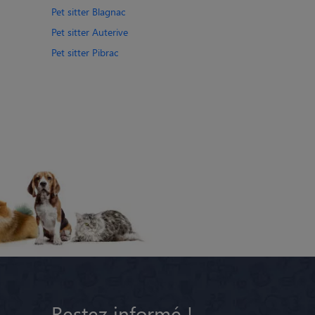
Pet sitter Blagnac
Pet sitter Auterive
Pet sitter Pibrac
Restez informé !