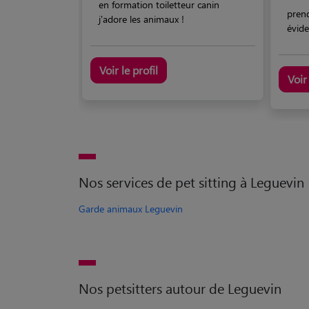
en formation toiletteur canin
pren
j'adore les animaux !
évide
Voir le profil
Voir 
Nos services de pet sitting à Leguevin
Garde animaux Leguevin
Nos petsitters autour de Leguevin