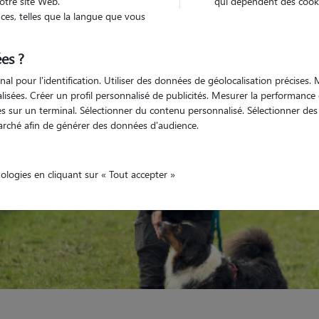
otre site Web.
qui dépendent des cooki
es, telles que la langue que vous
Véhiculé
animal
Appartement
es ?
nal pour l'identification. Utiliser des données de géolocalisation précises
nalisées. Créer un profil personnalisé de publicités. Mesurer la performanc
 sur un terminal. Sélectionner du contenu personnalisé. Sélectionner des p
arché afin de générer des données d'audience.
nologies en cliquant sur « Tout accepter »