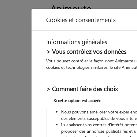
Cookies et consentements
Informations générales
Animau
> Vous contrôlez vos données
Vous pouvez contrôler la façon dont Animaute util
Co
cookies et technologies similaires, le site Anima
Pet
> Comment faire des choix
• 32
Si cette option est activée :
Nous pouvons améliorer votre expérience
des éléments susceptibles de vous intére
Ils analysent vos centres d'intérêt poten
proposer des annonces publicitaires et u