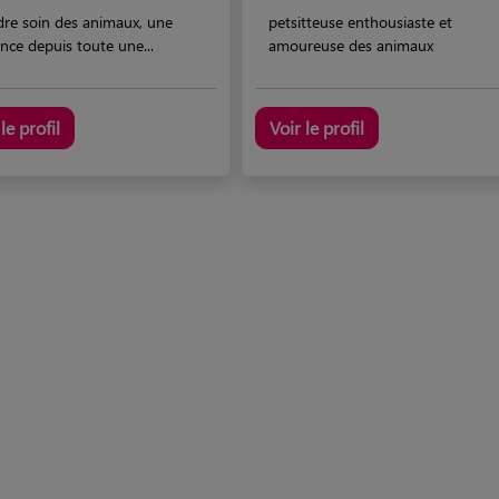
dre soin des animaux, une
petsitteuse enthousiaste et
nce depuis toute une...
amoureuse des animaux
le profil
Voir le profil