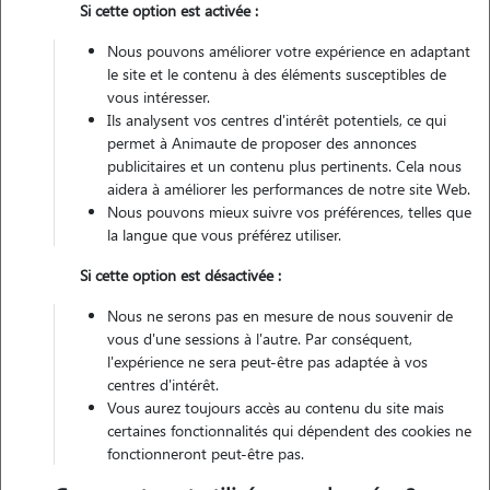
Si cette option est activée :
Véhiculé
Nous pouvons améliorer votre expérience en adaptant
le site et le contenu à des éléments susceptibles de
Contacter
vous intéresser.
Ils analysent vos centres d'intérêt potentiels, ce qui
L'envoi d'une demande est sans engagement
permet à Animaute de proposer des annonces
publicitaires et un contenu plus pertinents. Cela nous
aidera à améliorer les performances de notre site Web.
Nous pouvons mieux suivre vos préférences, telles que
la langue que vous préférez utiliser.
Si cette option est désactivée :
Nous ne serons pas en mesure de nous souvenir de
vous d'une sessions à l'autre. Par conséquent,
l'expérience ne sera peut-être pas adaptée à vos
centres d'intérêt.
Vous aurez toujours accès au contenu du site mais
certaines fonctionnalités qui dépendent des cookies ne
fonctionneront peut-être pas.