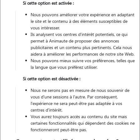
Si cette option est activée :
Nous pouvons améliorer votre expérience en adaptant
Pas d'animaux
Appartement
le site et le contenu à des éléments susceptibles de
vous intéresser.
Ils analysent vos centres d'intérêt potentiels, ce qui
Véhiculé
permet à Animaute de proposer des annonces
publicitaires et un contenu plus pertinents. Cela nous
24
Gardes réalisées
aidera à améliorer les performances de notre site Web.
Nous pouvons mieux suivre vos préférences, telles que
la langue que vous préférez utiliser.
Contacter
Si cette option est désactivée :
L'envoi d'une demande est sans engagement
Nous ne serons pas en mesure de nous souvenir de
vous d'une sessions à l'autre. Par conséquent,
l'expérience ne sera peut-être pas adaptée à vos
centres d'intérêt.
Vous aurez toujours accès au contenu du site mais
certaines fonctionnalités qui dépendent des cookies ne
fonctionneront peut-être pas.