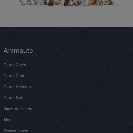
Animaute
Garde Chien
Garde Chat
Garde Animaux
Garde Nac
Races de chiens
Blog
Pension chien