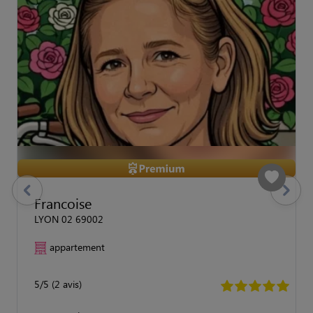
previous
Suivant
Francoise
LYON 02 69002
appartement
5/5 (2 avis)