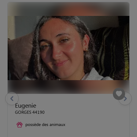
previous
Suivant
Eugenie
GORGES 44190
possède des animaux