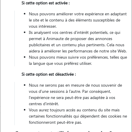
Si cette option est activée :
Nous pouvons améliorer votre expérience en adaptant
Véhiculé
le site et le contenu à des éléments susceptibles de
vous intéresser.
1
Garde réalisée
Ils analysent vos centres d'intérêt potentiels, ce qui
permet à Animaute de proposer des annonces
Contacter
publicitaires et un contenu plus pertinents. Cela nous
aidera à améliorer les performances de notre site Web.
L'envoi d'une demande est sans engagement
Nous pouvons mieux suivre vos préférences, telles que
la langue que vous préférez utiliser.
Si cette option est désactivée :
Nous ne serons pas en mesure de nous souvenir de
vous d'une sessions à l'autre. Par conséquent,
l'expérience ne sera peut-être pas adaptée à vos
centres d'intérêt.
Vous aurez toujours accès au contenu du site mais
certaines fonctionnalités qui dépendent des cookies ne
fonctionneront peut-être pas.