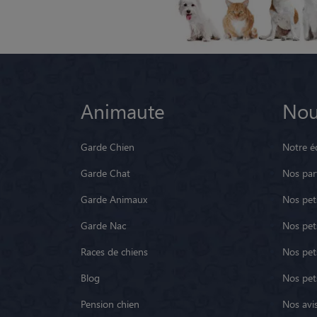
Animaute
Nou
Garde Chien
Notre é
Garde Chat
Nos par
Garde Animaux
Nos pets
Garde Nac
Nos pet
Races de chiens
Nos pets
Blog
Nos pet
Pension chien
Nos avis