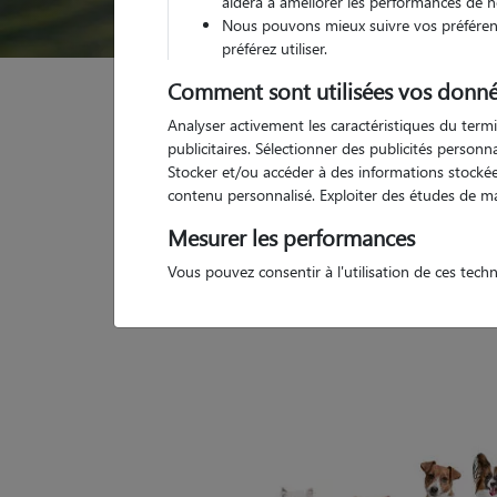
aidera à améliorer les performances de n
Nous pouvons mieux suivre vos préférenc
préférez utiliser.
Comment sont utilisées vos donné
Analyser activement les caractéristiques du termi
publicitaires. Sélectionner des publicités person
Petsitter inactif
Stocker et/ou accéder à des informations stockées
contenu personnalisé. Exploiter des études de m
Mesurer les performances
Vous pouvez consentir à l'utilisation de ces tech
Ce pet sitter n'existe pas/plus sur notre site. Me