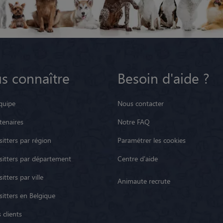
s connaître
Besoin d'aide ?
quipe
Nous contacter
tenaires
Notre FAQ
itters par région
Paramétrer les cookies
sitters par département
Centre d'aide
itters par ville
Animaute recrute
sitters en Belgique
 clients