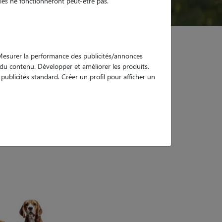
es ne fonctionneront peut-être pas.
. Mesurer la performance des publicités/annonces
e du contenu. Développer et améliorer les produits.
ublicités standard. Créer un profil pour afficher un