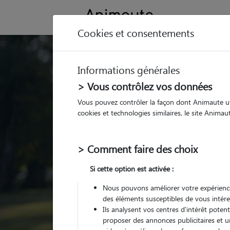
Cookies et consentements
Trouvez votre gard
Informations générales
Parmi nos
pet sitters vé
> Vous contrôlez vos données
Vous pouvez contrôler la façon dont Animaute util
cookies et technologies similaires, le site Anima
> Comment faire des choix
Si cette option est activée :
Nous pouvons améliorer votre expérience
des éléments susceptibles de vous intére
Ils analysent vos centres d'intérêt poten
proposer des annonces publicitaires et u