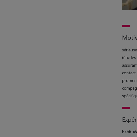
Motiv
sérieus
(études
assurant
contact 
promena
compagn
spécifi
Expér
habitué