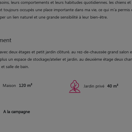
soins, leurs comportements et leurs habitudes quotidiennes. les chiens et 
nt toujours occupés une place importante dans ma vie, ce qui m'a permis 
er un lien naturel et une grande sensibilité à leur bien-être.
ment
vec deux étages et petit jardin clôturé. au rez-de-chaussée grand salon e
 plus un espace de stockage/atelier et jardin. au deuxième étage deux cha
 et salle de bain.
Maison
120 m²
Jardin privé
40 m²
A la campagne