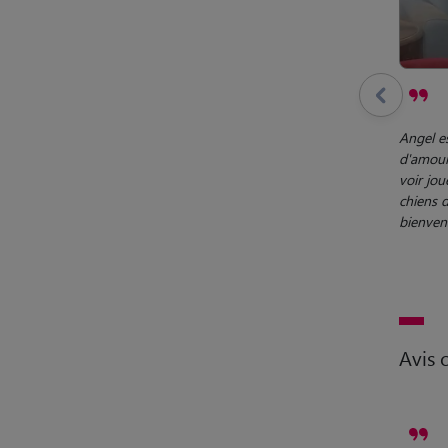
Angel e
d'amour 
voir jou
chiens d
bienvenu
Avis c