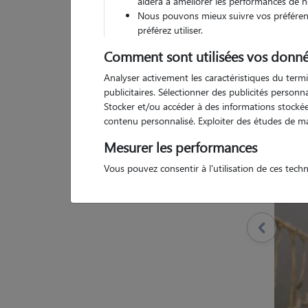
aidera à améliorer les performances de n
Nous pouvons mieux suivre vos préférenc
préférez utiliser.
Comment sont utilisées vos donné
Analyser activement les caractéristiques du termi
1 
publicitaires. Sélectionner des publicités person
Stocker et/ou accéder à des informations stockées
contenu personnalisé. Exploiter des études de m
Mesurer les performances
Vous pouvez consentir à l'utilisation de ces tech