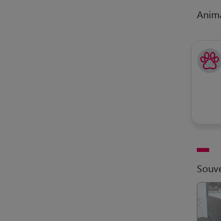
Anim
Souve