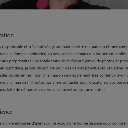
ation
e, responsable et très motivée, je souhaite mettre ma passion et mes com
 dans le domaine animalier) au service des animaux qui me seront confiés,
 aux propriétaires une totale tranquillité d'esprit (envoi de photos et pris
au quotidien). je suis disponible pour des gardes ponctuelles, régulières 
des quotidiennes. mon chien aaron sera également très content d'avoir d
ie à la maison ! n'hésitez pas à me contacter pour discuter de vos besoin
ques. hâte de démarrer avec vous cet aventure sur animaute :)
ience
e à vivre entourée d'animaux, j'ai acquis une bonne aisance pour compre