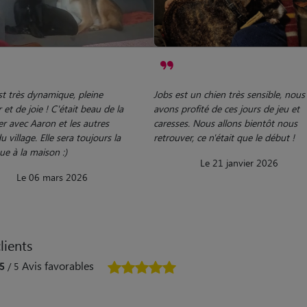
st très dynamique, pleine
Jobs est un chien très sensible, nous
et de joie ! C'était beau de la
avons profité de ces jours de jeu et
er avec Aaron et les autres
caresses. Nous allons bientôt nous
u village. Elle sera toujours la
retrouver, ce n'était que le début !
e à la maison :)
Le 21 janvier 2026
Le 06 mars 2026
lients
Avis favorables
5
/ 5