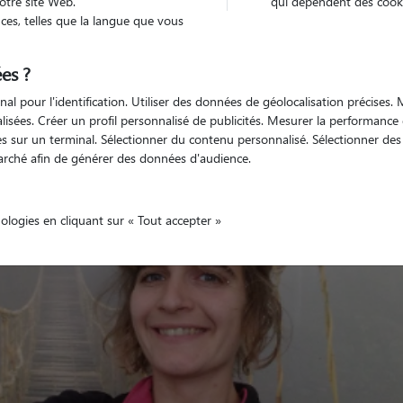
otre site Web.
qui dépendent des cooki
es, telles que la langue que vous
es ?
nal pour l'identification. Utiliser des données de géolocalisation précises
Véhiculé
animal
Maison
nalisées. Créer un profil personnalisé de publicités. Mesurer la performanc
 sur un terminal. Sélectionner du contenu personnalisé. Sélectionner des p
arché afin de générer des données d'audience.
nologies en cliquant sur « Tout accepter »