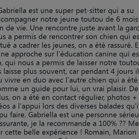
Gabriella est une super pet-sitter qui a su
ccompagner notre jeune toutou de 6 mois
in de vie. Une rencontre juste avant la gar
s a permis de rencontrer son chien qui es
tué a cadrer les jeunes, on a été rassuré. E
une approche sur l'éducation canine qui es
, qui nous a permis de laisser notre touto
 laisse plus souvent, car pendant 4 jours il
u vivre en duo avec l'autre chien qui a été
mme un guide pour lui, un vrai plaisir. De
lus, on a été en contact régulier, photos +
éos a l'appui lors des diverses balades qu'i
pu faire. Gabriella est une personne série
assurante, je la recommande a 100% ?? Me
r cette belle expérience ! Romain, Marion