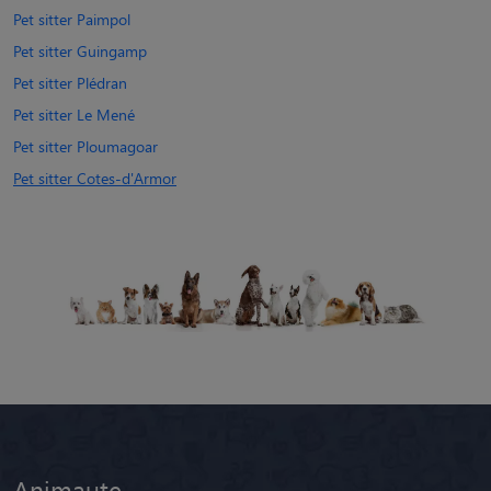
Pet sitter Paimpol
Pet sitter Guingamp
Pet sitter Plédran
Pet sitter Le Mené
Pet sitter Ploumagoar
Pet sitter Cotes-d'Armor
Animaute