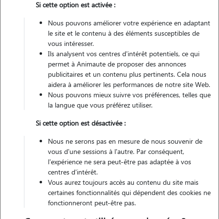
Si cette option est activée :
Non véhiculé
Nous pouvons améliorer votre expérience en adaptant
le site et le contenu à des éléments susceptibles de
Contacter
vous intéresser.
Ils analysent vos centres d'intérêt potentiels, ce qui
L'envoi d'une demande est sans engagement
permet à Animaute de proposer des annonces
publicitaires et un contenu plus pertinents. Cela nous
aidera à améliorer les performances de notre site Web.
Nous pouvons mieux suivre vos préférences, telles que
la langue que vous préférez utiliser.
Si cette option est désactivée :
Nous ne serons pas en mesure de nous souvenir de
vous d'une sessions à l'autre. Par conséquent,
l'expérience ne sera peut-être pas adaptée à vos
centres d'intérêt.
Vous aurez toujours accès au contenu du site mais
certaines fonctionnalités qui dépendent des cookies ne
fonctionneront peut-être pas.