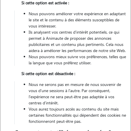
Si cette option est activée :
Véhiculé
Nous pouvons améliorer votre expérience en adaptant
le site et le contenu à des éléments susceptibles de
Contacter
vous intéresser.
Ils analysent vos centres d'intérêt potentiels, ce qui
L'envoi d'une demande est sans engagement
permet à Animaute de proposer des annonces
publicitaires et un contenu plus pertinents. Cela nous
aidera à améliorer les performances de notre site Web.
Nous pouvons mieux suivre vos préférences, telles que
la langue que vous préférez utiliser.
Si cette option est désactivée :
Nous ne serons pas en mesure de nous souvenir de
vous d'une sessions à l'autre. Par conséquent,
l'expérience ne sera peut-être pas adaptée à vos
centres d'intérêt.
Vous aurez toujours accès au contenu du site mais
certaines fonctionnalités qui dépendent des cookies ne
fonctionneront peut-être pas.