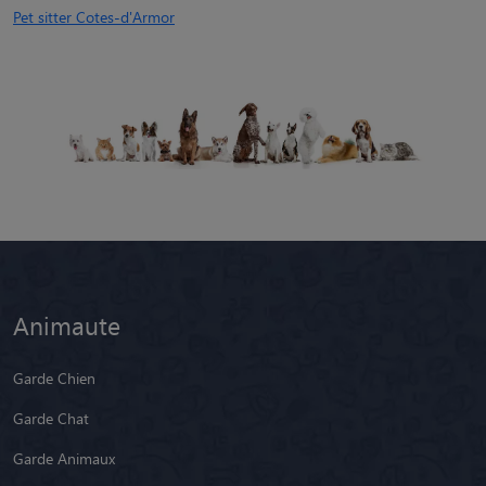
Pet sitter Cotes-d'Armor
Animaute
Garde Chien
Garde Chat
Garde Animaux