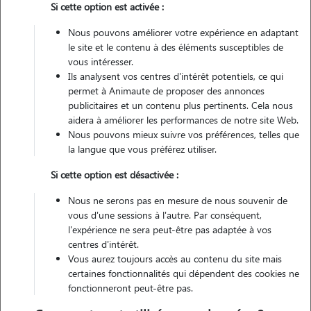
Si cette option est activée :
Nous pouvons améliorer votre expérience en adaptant
Véhiculé
le site et le contenu à des éléments susceptibles de
vous intéresser.
3
Gardes réalisées
Ils analysent vos centres d'intérêt potentiels, ce qui
permet à Animaute de proposer des annonces
Contacter
publicitaires et un contenu plus pertinents. Cela nous
aidera à améliorer les performances de notre site Web.
L'envoi d'une demande est sans engagement
Nous pouvons mieux suivre vos préférences, telles que
la langue que vous préférez utiliser.
Si cette option est désactivée :
Nous ne serons pas en mesure de nous souvenir de
vous d'une sessions à l'autre. Par conséquent,
l'expérience ne sera peut-être pas adaptée à vos
centres d'intérêt.
Vous aurez toujours accès au contenu du site mais
certaines fonctionnalités qui dépendent des cookies ne
fonctionneront peut-être pas.