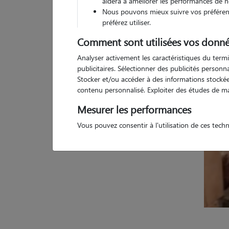
aidera à améliorer les performances de n
Nous pouvons mieux suivre vos préférenc
1 
préférez utiliser.
Comment sont utilisées vos donné
Analyser activement les caractéristiques du termi
publicitaires. Sélectionner des publicités person
Stocker et/ou accéder à des informations stockées
contenu personnalisé. Exploiter des études de m
Mesurer les performances
Vous pouvez consentir à l'utilisation de ces tech