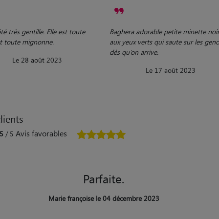
té très gentille. Elle est toute
Baghera adorable petite minette noi
t toute mignonne.
aux yeux verts qui saute sur les gen
dès qu’on arrive.
Le 28 août 2023
Le 17 août 2023
lients
Avis favorables
5
/ 5
Parfaite.
Marie françoise le 04 décembre 2023