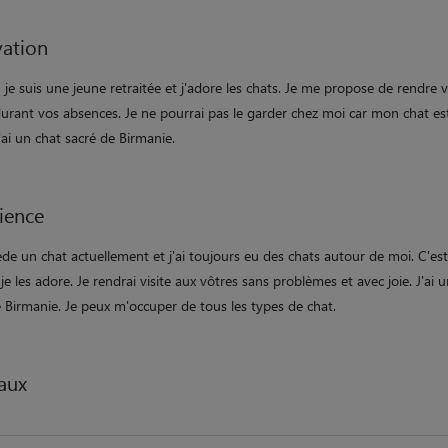
ation
 je suis une jeune retraitée et j'adore les chats. Je me propose de rendre v
durant vos absences. Je ne pourrai pas le garder chez moi car mon chat est
J'ai un chat sacré de Birmanie.
ience
de un chat actuellement et j'ai toujours eu des chats autour de moi. C'es
je les adore. Je rendrai visite aux vôtres sans problèmes et avec joie. J'ai 
 Birmanie. Je peux m'occuper de tous les types de chat.
aux