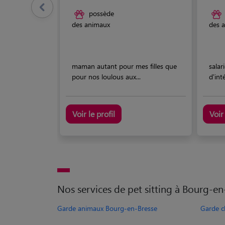
possède
des animaux
des 
maman autant pour mes filles que
salar
pour nos loulous aux...
d'int
Voir le profil
Voir 
Nos services de pet sitting à Bourg-en
Garde animaux Bourg-en-Bresse
Garde c