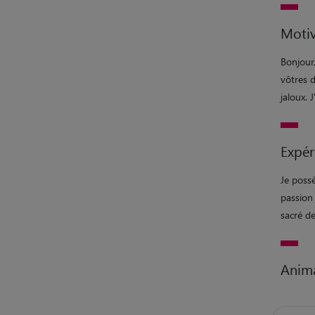
Motiv
Bonjour,
vôtres 
jaloux. 
Expér
Je possè
passion 
sacré de
Anim