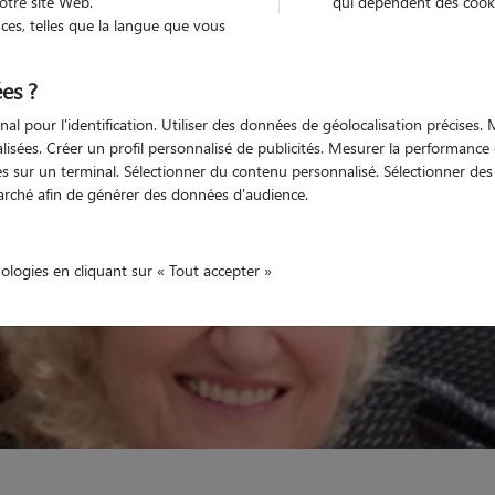
otre site Web.
qui dépendent des cooki
es, telles que la langue que vous
Véhiculé
animal
Maison
es ?
nal pour l'identification. Utiliser des données de géolocalisation précises
nalisées. Créer un profil personnalisé de publicités. Mesurer la performanc
 sur un terminal. Sélectionner du contenu personnalisé. Sélectionner des p
arché afin de générer des données d'audience.
nologies en cliquant sur « Tout accepter »