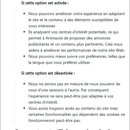
Si cette option est activée :
Véhiculé
Nous pouvons améliorer votre expérience en adaptant
le site et le contenu à des éléments susceptibles de
Contacter
vous intéresser.
Ils analysent vos centres d'intérêt potentiels, ce qui
L'envoi d'une demande est sans engagement
permet à Animaute de proposer des annonces
publicitaires et un contenu plus pertinents. Cela nous
aidera à améliorer les performances de notre site Web.
Nous pouvons mieux suivre vos préférences, telles que
la langue que vous préférez utiliser.
Si cette option est désactivée :
Nous ne serons pas en mesure de nous souvenir de
vous d'une sessions à l'autre. Par conséquent,
l'expérience ne sera peut-être pas adaptée à vos
centres d'intérêt.
Vous aurez toujours accès au contenu du site mais
certaines fonctionnalités qui dépendent des cookies ne
fonctionneront peut-être pas.