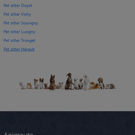
Pet sitter Doyet
Pet sitter Vichy
Pet sitter Souvigny
Pet sitter Lusigny
Pet sitter Tronget
Pet sitter Hérault
Animaute