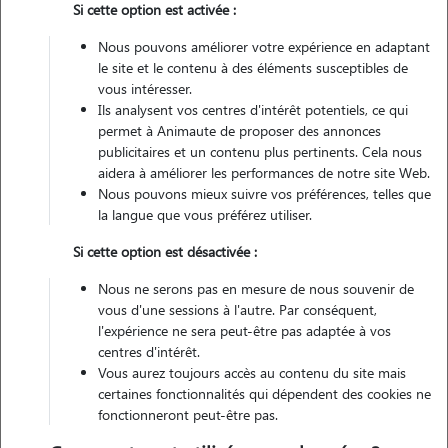
Si cette option est activée :
Non véhiculé
Nous pouvons améliorer votre expérience en adaptant
le site et le contenu à des éléments susceptibles de
Contacter
vous intéresser.
Ils analysent vos centres d'intérêt potentiels, ce qui
L'envoi d'une demande est sans engagement
permet à Animaute de proposer des annonces
publicitaires et un contenu plus pertinents. Cela nous
aidera à améliorer les performances de notre site Web.
Nous pouvons mieux suivre vos préférences, telles que
la langue que vous préférez utiliser.
Si cette option est désactivée :
Nous ne serons pas en mesure de nous souvenir de
vous d'une sessions à l'autre. Par conséquent,
l'expérience ne sera peut-être pas adaptée à vos
centres d'intérêt.
Vous aurez toujours accès au contenu du site mais
certaines fonctionnalités qui dépendent des cookies ne
fonctionneront peut-être pas.