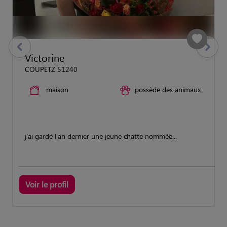
previous
Suivant
Victorine
COUPETZ 51240
maison
possède des animaux
j'ai gardé l'an dernier une jeune chatte nommée...
Voir le profil