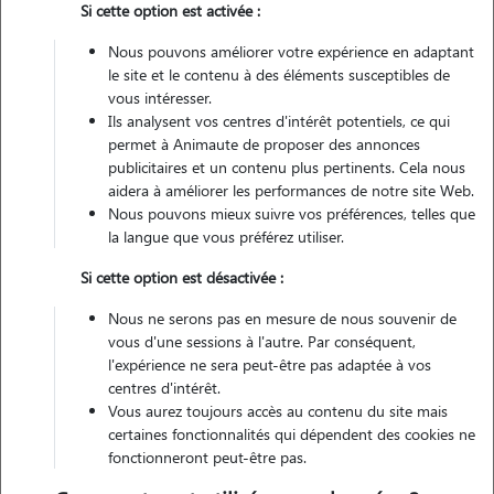
Si cette option est activée :
Nous pouvons améliorer votre expérience en adaptant
Véhiculé
le site et le contenu à des éléments susceptibles de
vous intéresser.
Ils analysent vos centres d'intérêt potentiels, ce qui
Contacter
permet à Animaute de proposer des annonces
publicitaires et un contenu plus pertinents. Cela nous
L'envoi d'une demande est sans engagement
aidera à améliorer les performances de notre site Web.
Nous pouvons mieux suivre vos préférences, telles que
la langue que vous préférez utiliser.
Si cette option est désactivée :
Motivation
Nous ne serons pas en mesure de nous souvenir de
vous d'une sessions à l'autre. Par conséquent,
bonjour assistante spécialisée vétérinaire depuis plus de 7 ans, je a
l'expérience ne sera peut-être pas adaptée à vos
votre disposition pour prendre soins de votre animal durant votre
centres d'intérêt.
absence. je suis a votre disposition pour que nous puissions échanger
Vous aurez toujours accès au contenu du site mais
certaines fonctionnalités qui dépendent des cookies ne
ensemble de votre souhait. a très vite
fonctionneront peut-être pas.