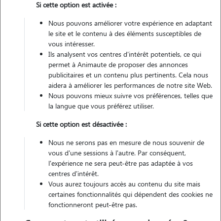
Si cette option est activée :
Véhiculé
Nous pouvons améliorer votre expérience en adaptant
le site et le contenu à des éléments susceptibles de
Contacter
vous intéresser.
Ils analysent vos centres d'intérêt potentiels, ce qui
L'envoi d'une demande est sans engagement
permet à Animaute de proposer des annonces
publicitaires et un contenu plus pertinents. Cela nous
aidera à améliorer les performances de notre site Web.
Nous pouvons mieux suivre vos préférences, telles que
la langue que vous préférez utiliser.
Si cette option est désactivée :
Nous ne serons pas en mesure de nous souvenir de
vous d'une sessions à l'autre. Par conséquent,
l'expérience ne sera peut-être pas adaptée à vos
centres d'intérêt.
Vous aurez toujours accès au contenu du site mais
certaines fonctionnalités qui dépendent des cookies ne
fonctionneront peut-être pas.