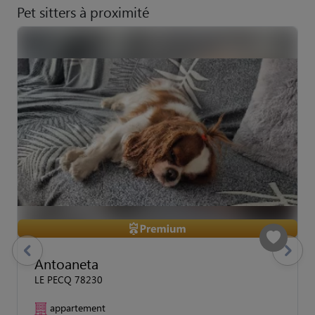
Pet sitters à proximité
previous
Suivant
Antoaneta
LE PECQ 78230
appartement