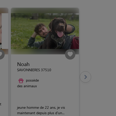
Noah
SAVONNIERES 37510
possède
des animaux
t
jeune homme de 22 ans, je vis
maintenant depuis plus d'un...