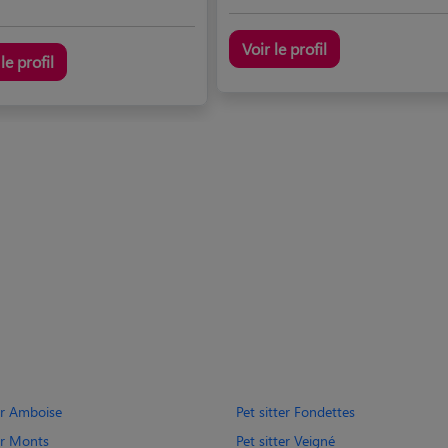
Voir le profil
le profil
ter Amboise
Pet sitter Fondettes
er Monts
Pet sitter Veigné