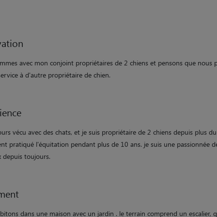
ation
mmes avec mon conjoint propriétaires de 2 chiens et pensons que nous
ervice à d'autre propriétaire de chien.
ience
jours vécu avec des chats, et je suis propriétaire de 2 chiens depuis plus dun
nt pratiqué l'équitation pendant plus de 10 ans. je suis une passionnée d
 depuis toujours.
ment
bitons dans une maison avec un jardin . le terrain comprend un escalier, 