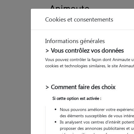
Cookies et consentements
Informations générales
Animau
> Vous contrôlez vos données
Vous pouvez contrôler la façon dont Animaute util
Lé
cookies et technologies similaires, le site Anima
Pet
> Comment faire des choix
• 33
Si cette option est activée :
G
chez
Nous pouvons améliorer votre expérience
des éléments susceptibles de vous intére
Ils analysent vos centres d'intérêt poten
proposer des annonces publicitaires et u