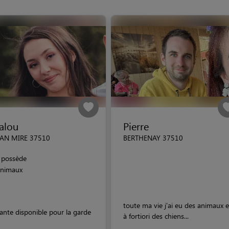
alou
Pierre
AN MIRE 37510
BERTHENAY 37510
possède
animaux
toute ma vie j'ai eu des animaux e
ante disponible pour la garde
à fortiori des chiens...