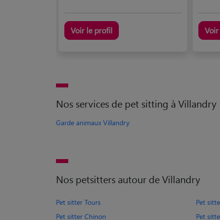
Voir le profil
Voir 
Nos services de pet sitting à Villandry
Garde animaux Villandry
Nos petsitters autour de Villandry
Pet sitter Tours
Pet sit
Pet sitter Chinon
Pet sitt