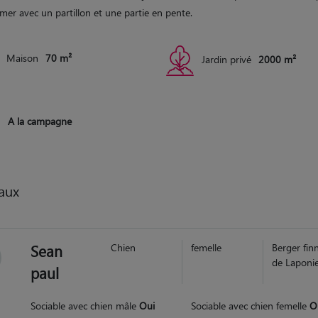
mer avec un partillon et une partie en pente.
Maison
70 m²
Jardin privé
2000 m²
A la campagne
aux
Sean
Chien
femelle
Berger fin
de Laponi
paul
Sociable avec chien mâle
Oui
Sociable avec chien femelle
O