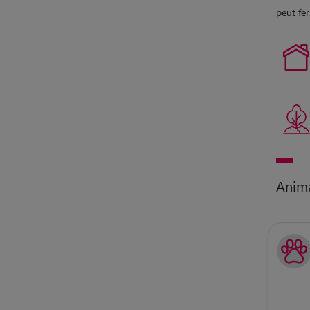
peut fer
Anim