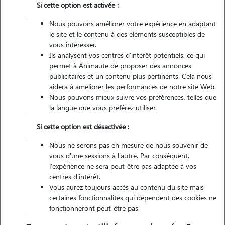
Si cette option est activée :
Non véhiculé
Nous pouvons améliorer votre expérience en adaptant
le site et le contenu à des éléments susceptibles de
Contacter
vous intéresser.
Ils analysent vos centres d'intérêt potentiels, ce qui
L'envoi d'une demande est sans engagement
permet à Animaute de proposer des annonces
publicitaires et un contenu plus pertinents. Cela nous
aidera à améliorer les performances de notre site Web.
Nous pouvons mieux suivre vos préférences, telles que
la langue que vous préférez utiliser.
Si cette option est désactivée :
Nous ne serons pas en mesure de nous souvenir de
vous d'une sessions à l'autre. Par conséquent,
l'expérience ne sera peut-être pas adaptée à vos
centres d'intérêt.
Vous aurez toujours accès au contenu du site mais
certaines fonctionnalités qui dépendent des cookies ne
fonctionneront peut-être pas.