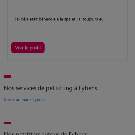
j'ai déja etait bénevole a la spa et j'ai toujours eu...
Voir le profil
Nos services de pet sitting à Eybens
Garde animaux Eybens
Nos petsitters autour de Eybens