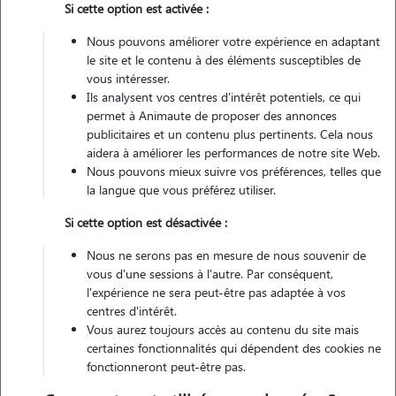
Si cette option est activée :
Nous pouvons améliorer votre expérience en adaptant
Véhiculé
le site et le contenu à des éléments susceptibles de
vous intéresser.
1
Garde réalisée
Ils analysent vos centres d'intérêt potentiels, ce qui
permet à Animaute de proposer des annonces
Contacter
publicitaires et un contenu plus pertinents. Cela nous
aidera à améliorer les performances de notre site Web.
L'envoi d'une demande est sans engagement
Nous pouvons mieux suivre vos préférences, telles que
la langue que vous préférez utiliser.
Si cette option est désactivée :
Nous ne serons pas en mesure de nous souvenir de
vous d'une sessions à l'autre. Par conséquent,
l'expérience ne sera peut-être pas adaptée à vos
centres d'intérêt.
Vous aurez toujours accès au contenu du site mais
certaines fonctionnalités qui dépendent des cookies ne
fonctionneront peut-être pas.