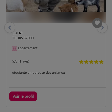
previous
Suivant
Luna
TOURS 37000
appartement
5/5 (1 avis)
etudiante amoureuse des aniamux
Voir le profil