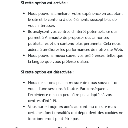
Si cette option est activée :
Pas d'animaux
Maison
Nous pouvons améliorer votre expérience en adaptant
le site et le contenu à des éléments susceptibles de
Non véhiculé
vous intéresser.
Ils analysent vos centres d'intérêt potentiels, ce qui
permet à Animaute de proposer des annonces
publicitaires et un contenu plus pertinents. Cela nous
Contacter
aidera à améliorer les performances de notre site Web.
Nous pouvons mieux suivre vos préférences, telles que
L'envoi d'une demande est sans engagement
la langue que vous préférez utiliser.
Si cette option est désactivée :
Nous ne serons pas en mesure de nous souvenir de
vous d'une sessions à l'autre. Par conséquent,
l'expérience ne sera peut-être pas adaptée à vos
centres d'intérêt.
Vous aurez toujours accès au contenu du site mais
certaines fonctionnalités qui dépendent des cookies ne
fonctionneront peut-être pas.