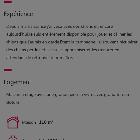
Expérience
Depuis ma naissance j'ai vécu avec des chiens et, encore
aujourd'hui.Je suis entièrement disponible pour jouer et câliner les
chiens que j'aurais en garde.Etant la campagne j'ai souvent récupérer
des chiens perdus et j'ai su les apprivoiser et les rassurer en
attendant de retrouver leur maître.
Logement
Maison a étage avec une grande pièce à vivre avec grand terrain
clôturé
Maison
110 m²