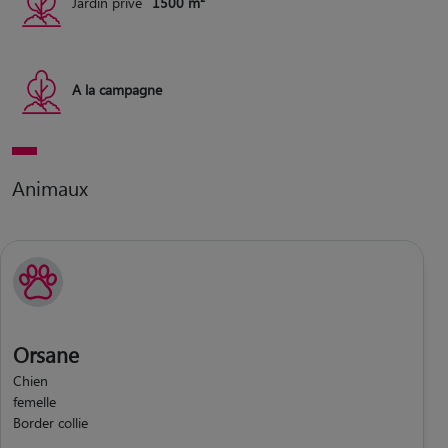
Jardin privé
1500 m²
A la campagne
Animaux
Orsane
Chien
femelle
Border collie