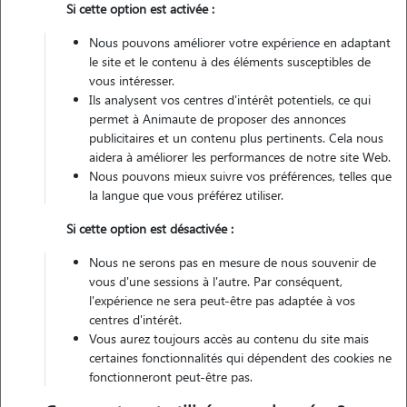
Si cette option est activée :
Nous pouvons améliorer votre expérience en adaptant
le site et le contenu à des éléments susceptibles de
2 animaux
Maison
vous intéresser.
Ils analysent vos centres d'intérêt potentiels, ce qui
permet à Animaute de proposer des annonces
Véhiculé
publicitaires et un contenu plus pertinents. Cela nous
aidera à améliorer les performances de notre site Web.
20
Gardes réalisées
Nous pouvons mieux suivre vos préférences, telles que
la langue que vous préférez utiliser.
Contacter
Si cette option est désactivée :
L'envoi d'une demande est sans engagement
Nous ne serons pas en mesure de nous souvenir de
vous d'une sessions à l'autre. Par conséquent,
l'expérience ne sera peut-être pas adaptée à vos
centres d'intérêt.
Vous aurez toujours accès au contenu du site mais
certaines fonctionnalités qui dépendent des cookies ne
fonctionneront peut-être pas.