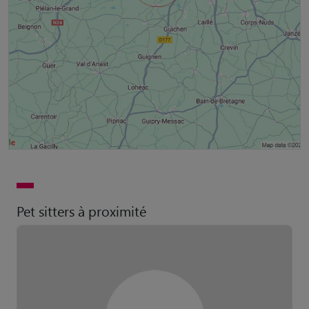
Pet sitters à proximité