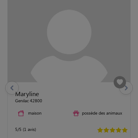
previous
Suivant
Maryline
Genilac 42800
maison
possède des animaux
5/5 (1 avis)