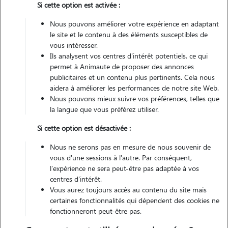
Si cette option est activée :
Nous pouvons améliorer votre expérience en adaptant
Véhiculé
le site et le contenu à des éléments susceptibles de
vous intéresser.
1
Garde réalisée
Ils analysent vos centres d'intérêt potentiels, ce qui
permet à Animaute de proposer des annonces
Contacter
publicitaires et un contenu plus pertinents. Cela nous
aidera à améliorer les performances de notre site Web.
L'envoi d'une demande est sans engagement
Nous pouvons mieux suivre vos préférences, telles que
la langue que vous préférez utiliser.
Si cette option est désactivée :
Nous ne serons pas en mesure de nous souvenir de
vous d'une sessions à l'autre. Par conséquent,
l'expérience ne sera peut-être pas adaptée à vos
centres d'intérêt.
Vous aurez toujours accès au contenu du site mais
certaines fonctionnalités qui dépendent des cookies ne
fonctionneront peut-être pas.