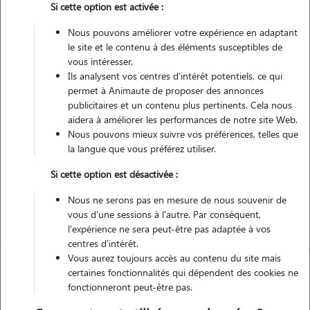
Si cette option est activée :
Nous pouvons améliorer votre expérience en adaptant
Véhiculé
le site et le contenu à des éléments susceptibles de
vous intéresser.
Ils analysent vos centres d'intérêt potentiels, ce qui
Contacter
permet à Animaute de proposer des annonces
publicitaires et un contenu plus pertinents. Cela nous
L'envoi d'une demande est sans engagement
aidera à améliorer les performances de notre site Web.
Nous pouvons mieux suivre vos préférences, telles que
la langue que vous préférez utiliser.
Si cette option est désactivée :
Nous ne serons pas en mesure de nous souvenir de
vous d'une sessions à l'autre. Par conséquent,
l'expérience ne sera peut-être pas adaptée à vos
centres d'intérêt.
Vous aurez toujours accès au contenu du site mais
certaines fonctionnalités qui dépendent des cookies ne
fonctionneront peut-être pas.