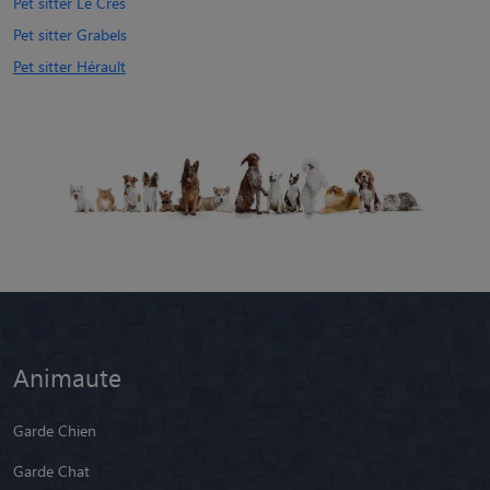
Pet sitter Le Crès
Pet sitter Grabels
Pet sitter Hérault
Animaute
Garde Chien
Garde Chat