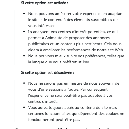
Si cette option est activée :
Pas d'animaux
Appartement
Nous pouvons améliorer votre expérience en adaptant
le site et le contenu à des éléments susceptibles de
Véhiculé
vous intéresser.
Ils analysent vos centres d'intérêt potentiels, ce qui
permet à Animaute de proposer des annonces
publicitaires et un contenu plus pertinents. Cela nous
Contacter
aidera à améliorer les performances de notre site Web.
Nous pouvons mieux suivre vos préférences, telles que
L'envoi d'une demande est sans engagement
la langue que vous préférez utiliser.
Si cette option est désactivée :
Nous ne serons pas en mesure de nous souvenir de
vous d'une sessions à l'autre. Par conséquent,
l'expérience ne sera peut-être pas adaptée à vos
centres d'intérêt.
Vous aurez toujours accès au contenu du site mais
certaines fonctionnalités qui dépendent des cookies ne
fonctionneront peut-être pas.