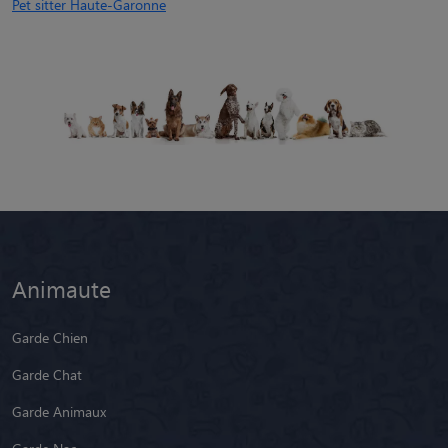
Pet sitter Haute-Garonne
Animaute
Garde Chien
Garde Chat
Garde Animaux