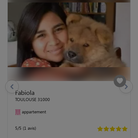
previous
Suivant
Fabiola
TOULOUSE 31000
appartement
5/5 (1 avis)