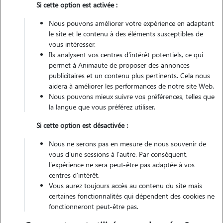
Si cette option est activée :
Nous pouvons améliorer votre expérience en adaptant
Pas d'animaux
Appartement
le site et le contenu à des éléments susceptibles de
vous intéresser.
Ils analysent vos centres d'intérêt potentiels, ce qui
Véhiculé
permet à Animaute de proposer des annonces
publicitaires et un contenu plus pertinents. Cela nous
14
Gardes réalisées
aidera à améliorer les performances de notre site Web.
Nous pouvons mieux suivre vos préférences, telles que
la langue que vous préférez utiliser.
Contacter
Si cette option est désactivée :
L'envoi d'une demande est sans engagement
Nous ne serons pas en mesure de nous souvenir de
vous d'une sessions à l'autre. Par conséquent,
l'expérience ne sera peut-être pas adaptée à vos
centres d'intérêt.
Vous aurez toujours accès au contenu du site mais
certaines fonctionnalités qui dépendent des cookies ne
fonctionneront peut-être pas.