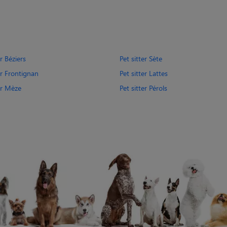
er Béziers
Pet sitter Sète
er Frontignan
Pet sitter Lattes
er Mèze
Pet sitter Pérols