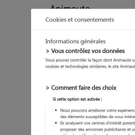
Cookies et consentements
Informations générales
Animau
> Vous contrôlez vos données
Vous pouvez contrôler la façon dont Animaute util
M
cookies et technologies similaires, le site Anima
Dog
> Comment faire des choix
• 41
Si cette option est activée :
Nous pouvons améliorer votre expérience
des éléments susceptibles de vous intére
Ils analysent vos centres d'intérêt poten
proposer des annonces publicitaires et u