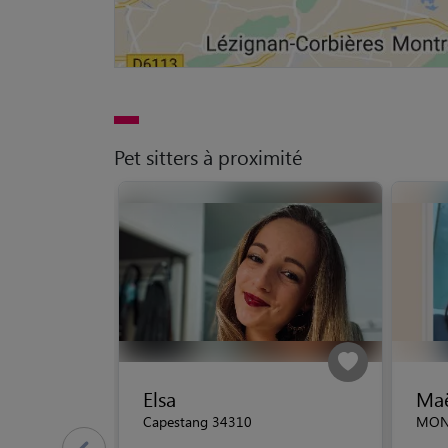
Pet sitters à proximité
Elsa
Ma
Capestang 34310
MON