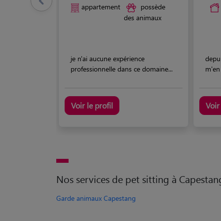
appartement
possède
des animaux
je n'ai aucune expérience
depui
professionnelle dans ce domaine...
m'en 
Voir le profil
Voir 
Nos services de pet sitting à Capestan
Garde animaux Capestang