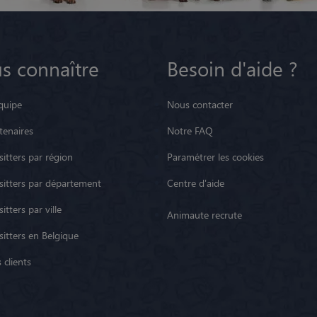
s connaître
Besoin d'aide ?
quipe
Nous contacter
tenaires
Notre FAQ
itters par région
Paramétrer les cookies
sitters par département
Centre d'aide
itters par ville
Animaute recrute
sitters en Belgique
 clients