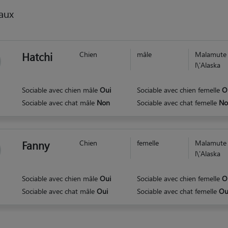
aux
Hatchi
Chien
mâle
Malamute
l\'Alaska
Sociable avec chien mâle
Oui
Sociable avec chien femelle
O
Sociable avec chat mâle
Non
Sociable avec chat femelle
No
Fanny
Chien
femelle
Malamute
l\'Alaska
Sociable avec chien mâle
Oui
Sociable avec chien femelle
O
Sociable avec chat mâle
Oui
Sociable avec chat femelle
Ou