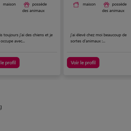
maison
possède
maison
possède
des animaux
des animaux
s toujours j'ai des chiens et je
j'ai élevé chez moi beaucoup de
occupe avec...
sortes d'animaux :...
le profil
Voir le profil
g