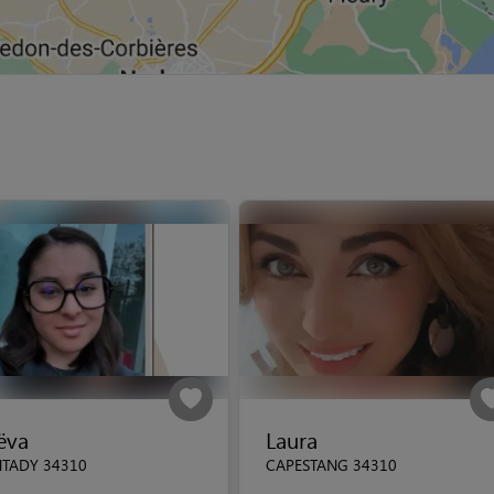
ëva
Laura
TADY 34310
CAPESTANG 34310