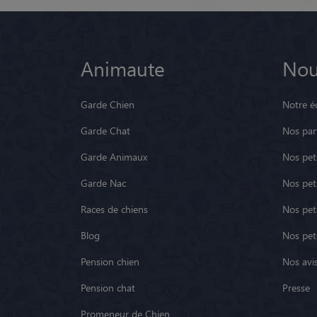
Animaute
Nou
Garde Chien
Notre é
Garde Chat
Nos par
Garde Animaux
Nos pets
Garde Nac
Nos pet
Races de chiens
Nos pets
Blog
Nos pet
Pension chien
Nos avis
Pension chat
Presse
Promeneur de Chien