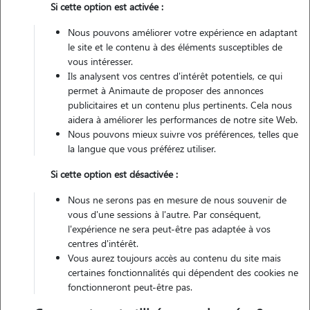
Si cette option est activée :
Véhiculé
Nous pouvons améliorer votre expérience en adaptant
1
Garde réalisée
le site et le contenu à des éléments susceptibles de
vous intéresser.
Contacter
Ils analysent vos centres d'intérêt potentiels, ce qui
permet à Animaute de proposer des annonces
L'envoi d'une demande est sans engagement
publicitaires et un contenu plus pertinents. Cela nous
aidera à améliorer les performances de notre site Web.
Nous pouvons mieux suivre vos préférences, telles que
la langue que vous préférez utiliser.
Si cette option est désactivée :
Nous ne serons pas en mesure de nous souvenir de
vous d'une sessions à l'autre. Par conséquent,
l'expérience ne sera peut-être pas adaptée à vos
centres d'intérêt.
Vous aurez toujours accès au contenu du site mais
certaines fonctionnalités qui dépendent des cookies ne
fonctionneront peut-être pas.