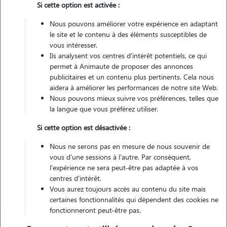
Si cette option est activée :
Pas d'animaux
Maison
Nous pouvons améliorer votre expérience en adaptant
le site et le contenu à des éléments susceptibles de
vous intéresser.
Véhiculé
Ils analysent vos centres d'intérêt potentiels, ce qui
permet à Animaute de proposer des annonces
4
Gardes réalisées
publicitaires et un contenu plus pertinents. Cela nous
aidera à améliorer les performances de notre site Web.
Nous pouvons mieux suivre vos préférences, telles que
Contacter
la langue que vous préférez utiliser.
L'envoi d'une demande est sans engagement
Si cette option est désactivée :
Nous ne serons pas en mesure de nous souvenir de
vous d'une sessions à l'autre. Par conséquent,
l'expérience ne sera peut-être pas adaptée à vos
centres d'intérêt.
Vous aurez toujours accès au contenu du site mais
certaines fonctionnalités qui dépendent des cookies ne
fonctionneront peut-être pas.