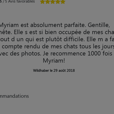
Avis favorables
5
/ 5
Myriam est absolument parfaite. Gentille,
ête. Elle s est si bien occupée de mes cha
out d un qui est plutôt difficile. Elle m a fa
 compte rendu de mes chats tous les jour
vec des photos. Je recommence 1000 fois
Myriam!
Wildhaber le 29 août 2018
mmandations