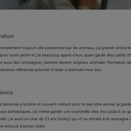
ation
t simplement toujours été passionnée par les animaux. j'ai grandit entouré
puis toute petite et j'ai beaucoup appris d'eux. ayant gardé deux petits c
ie aussi leur compagnie. j'aimerai devenir soigneur animalier (formation ad
périence référencée pourrait m'aider à atteindre mon but.
ience
 bénévole à londres et souvent militant pour le bien être animal. je garde
maux domestiques. j'ai même garder une tourterelle chez moi jusqu'à ce qu'
oler. j'ai aussi un chat de 13 ans (rouky) qui vit sa retraite à la campagne 
re entouré d'autres chats.