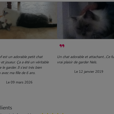
f est un adorable petit chat
Un chat adorable et attachant...Ce f
 et joueur. Ça a été un véritable
vrai plaisir de garder Nels.
e le garder. Il s'est très bien
Le 12 janvier 2019
avec ma fille de 6 ans.
Le 09 mars 2026
lients