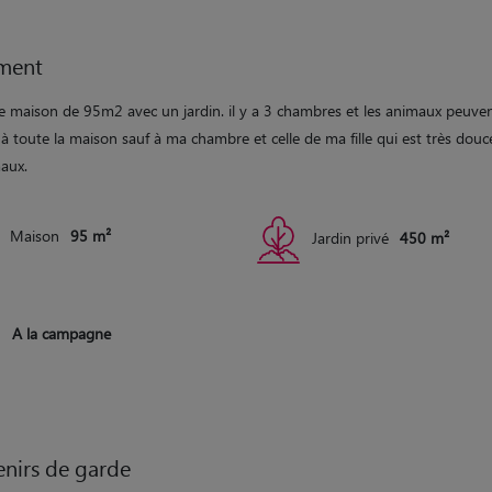
ment
ne maison de 95m2 avec un jardin. il y a 3 chambres et les animaux peuve
à toute la maison sauf à ma chambre et celle de ma fille qui est très douc
maux.
Maison
95 m²
Jardin privé
450 m²
A la campagne
nirs de garde