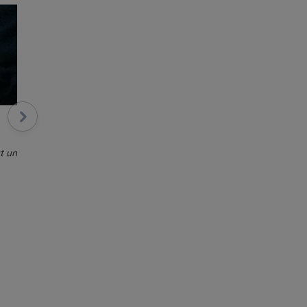
ut un