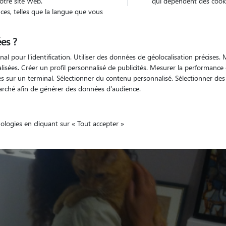
otre site Web.
qui dépendent des cooki
es, telles que la langue que vous
es ?
nal pour l'identification. Utiliser des données de géolocalisation précises
Non véhiculé
'animaux
Maison
nalisées. Créer un profil personnalisé de publicités. Mesurer la performanc
 sur un terminal. Sélectionner du contenu personnalisé. Sélectionner des p
arché afin de générer des données d'audience.
nologies en cliquant sur « Tout accepter »