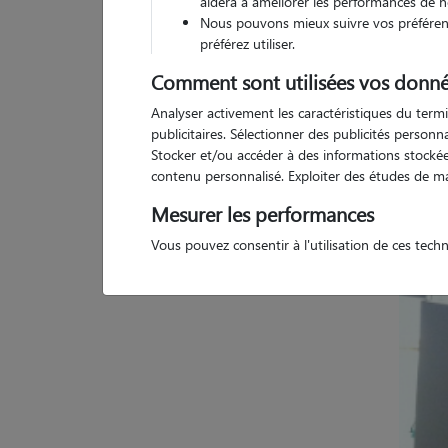
aidera à améliorer les performances de n
Nous pouvons mieux suivre vos préférenc
préférez utiliser.
Comment sont utilisées vos donné
Analyser activement les caractéristiques du termi
Pas d
publicitaires. Sélectionner des publicités person
Stocker et/ou accéder à des informations stockées
contenu personnalisé. Exploiter des études de m
Mesurer les performances
Vous pouvez consentir à l'utilisation de ces tech