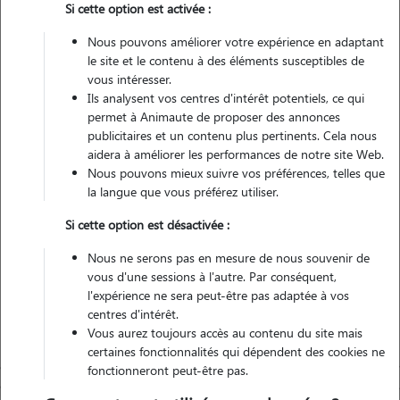
Si cette option est activée :
Pas d'animaux
Maison
Nous pouvons améliorer votre expérience en adaptant
le site et le contenu à des éléments susceptibles de
vous intéresser.
Véhiculé
Ils analysent vos centres d'intérêt potentiels, ce qui
permet à Animaute de proposer des annonces
52
Gardes réalisées
publicitaires et un contenu plus pertinents. Cela nous
aidera à améliorer les performances de notre site Web.
Nous pouvons mieux suivre vos préférences, telles que
Contacter
la langue que vous préférez utiliser.
L'envoi d'une demande est sans engagement
Si cette option est désactivée :
Nous ne serons pas en mesure de nous souvenir de
vous d'une sessions à l'autre. Par conséquent,
l'expérience ne sera peut-être pas adaptée à vos
centres d'intérêt.
Vous aurez toujours accès au contenu du site mais
certaines fonctionnalités qui dépendent des cookies ne
fonctionneront peut-être pas.