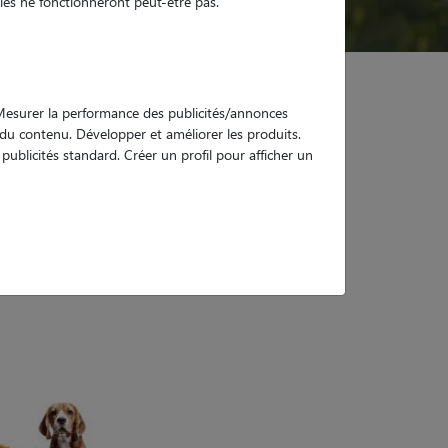
es ne fonctionneront peut-être pas.
. Mesurer la performance des publicités/annonces
e du contenu. Développer et améliorer les produits.
ublicités standard. Créer un profil pour afficher un