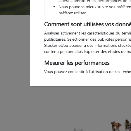
aidera à améliorer les performances de n
Nous pouvons mieux suivre vos préférenc
préférez utiliser.
Comment sont utilisées vos donné
Analyser activement les caractéristiques du termi
publicitaires. Sélectionner des publicités person
Petsitter inactif
Stocker et/ou accéder à des informations stockées
contenu personnalisé. Exploiter des études de m
Mesurer les performances
Vous pouvez consentir à l'utilisation de ces tech
Ce pet sitter n'existe pas/plus sur notre site. Me