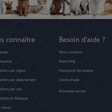
s connaître
Besoin d'aide ?
quipe
Nous contacter
tenaires
Notre FAQ
itters par région
Paramétrer les cookies
sitters par département
Centre d'aide
itters par ville
Animaute recrute
sitters en Belgique
 clients