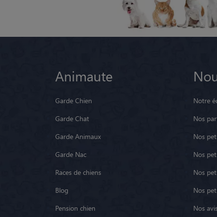
Animaute
Nou
Garde Chien
Notre é
Garde Chat
Nos par
Garde Animaux
Nos pets
Garde Nac
Nos pet
Races de chiens
Nos pets
Blog
Nos pet
Pension chien
Nos avis