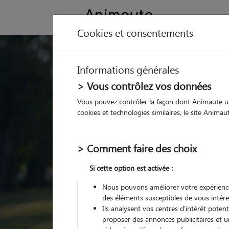
Cookies et consentements
Trouvez votre gard
Informations générales
Parmi nos
pet sitters vé
> Vous contrôlez vos données
Vous pouvez contrôler la façon dont Animaute util
cookies et technologies similaires, le site Anima
> Comment faire des choix
Si cette option est activée :
Nous pouvons améliorer votre expérience
des éléments susceptibles de vous intére
Ils analysent vos centres d'intérêt poten
proposer des annonces publicitaires et u