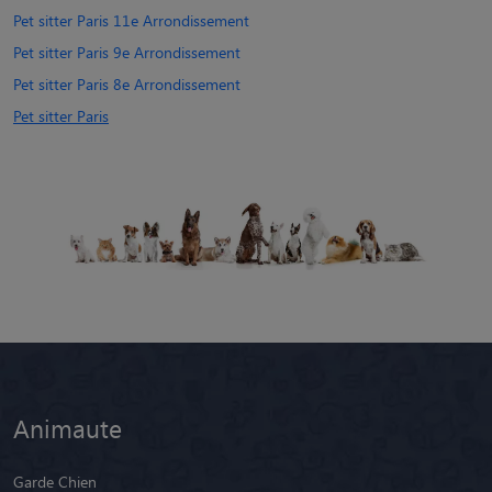
Pet sitter Paris 11e Arrondissement
Pet sitter Paris 9e Arrondissement
Pet sitter Paris 8e Arrondissement
Pet sitter Paris
Animaute
Garde Chien