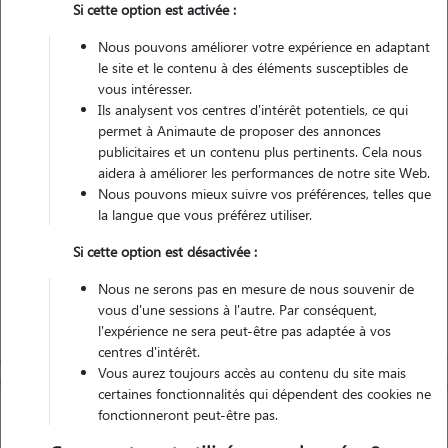
Si cette option est activée :
Nous pouvons améliorer votre expérience en adaptant
Non véhiculé
le site et le contenu à des éléments susceptibles de
vous intéresser.
2
Gardes réalisées
Ils analysent vos centres d'intérêt potentiels, ce qui
permet à Animaute de proposer des annonces
Contacter
publicitaires et un contenu plus pertinents. Cela nous
aidera à améliorer les performances de notre site Web.
L'envoi d'une demande est sans engagement
Nous pouvons mieux suivre vos préférences, telles que
la langue que vous préférez utiliser.
Si cette option est désactivée :
Nous ne serons pas en mesure de nous souvenir de
vous d'une sessions à l'autre. Par conséquent,
l'expérience ne sera peut-être pas adaptée à vos
centres d'intérêt.
Vous aurez toujours accès au contenu du site mais
certaines fonctionnalités qui dépendent des cookies ne
fonctionneront peut-être pas.