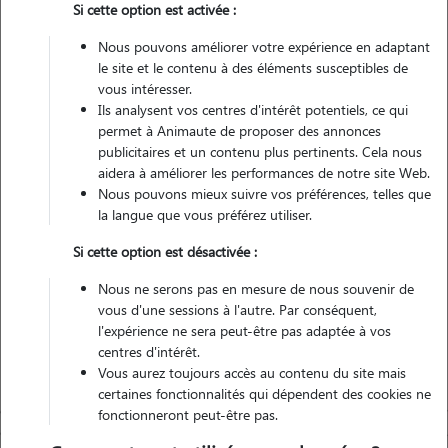
Si cette option est activée :
Pas d'animaux
Appartement
Nous pouvons améliorer votre expérience en adaptant
le site et le contenu à des éléments susceptibles de
vous intéresser.
Non véhiculé
Ils analysent vos centres d'intérêt potentiels, ce qui
permet à Animaute de proposer des annonces
8
Gardes réalisées
publicitaires et un contenu plus pertinents. Cela nous
aidera à améliorer les performances de notre site Web.
Nous pouvons mieux suivre vos préférences, telles que
Contacter
la langue que vous préférez utiliser.
L'envoi d'une demande est sans engagement
Si cette option est désactivée :
Nous ne serons pas en mesure de nous souvenir de
vous d'une sessions à l'autre. Par conséquent,
l'expérience ne sera peut-être pas adaptée à vos
centres d'intérêt.
Vous aurez toujours accès au contenu du site mais
certaines fonctionnalités qui dépendent des cookies ne
fonctionneront peut-être pas.