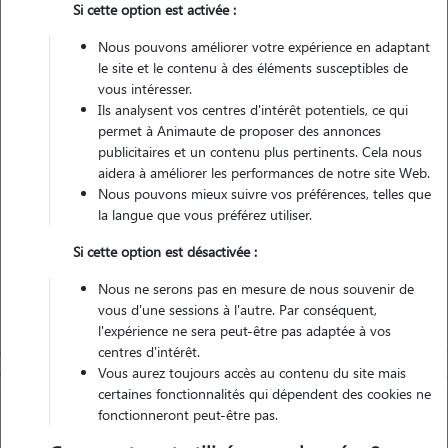
Si cette option est activée :
Véhiculé
Nous pouvons améliorer votre expérience en adaptant
le site et le contenu à des éléments susceptibles de
2
vous intéresser.
Gardes réalisées
Ils analysent vos centres d'intérêt potentiels, ce qui
permet à Animaute de proposer des annonces
Contacter
publicitaires et un contenu plus pertinents. Cela nous
aidera à améliorer les performances de notre site Web.
L'envoi d'une demande est sans engagement
Nous pouvons mieux suivre vos préférences, telles que
la langue que vous préférez utiliser.
Si cette option est désactivée :
Nous ne serons pas en mesure de nous souvenir de
vous d'une sessions à l'autre. Par conséquent,
l'expérience ne sera peut-être pas adaptée à vos
centres d'intérêt.
Vous aurez toujours accès au contenu du site mais
certaines fonctionnalités qui dépendent des cookies ne
fonctionneront peut-être pas.