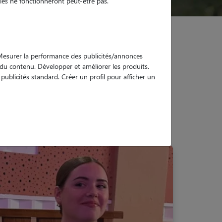
es ne fonctionneront peut-être pas.
. Mesurer la performance des publicités/annonces
e du contenu. Développer et améliorer les produits.
ublicités standard. Créer un profil pour afficher un