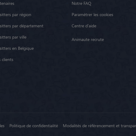
tenaires
Notre FAQ
itters par région
Paramétrer les cookies
sitters par département
Centre d'aide
itters par ville
Animaute recrute
sitters en Belgique
 clients
les
Politique de confidentialité
Modalités de référencement et transpa