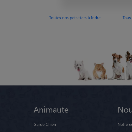
Toutes nos petsitters à Indre
Tous 
Animaute
Nou
Garde Chien
Notre é