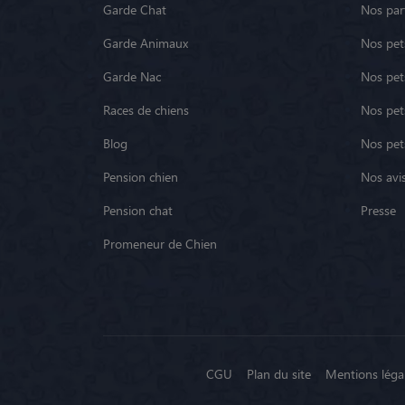
Garde Chat
Nos par
Garde Animaux
Nos pets
Garde Nac
Nos pet
Races de chiens
Nos pets
Blog
Nos pet
Pension chien
Nos avis
Pension chat
Presse
Promeneur de Chien
CGU
Plan du site
Mentions léga