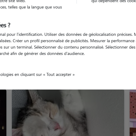
otre site Web.
qui dépendent des cooki
es, telles que la langue que vous
re-Atlantique
Indre
es ?
nal pour l'identification. Utiliser des données de géolocalisation précises
nalisées. Créer un profil personnalisé de publicités. Mesurer la performanc
 sur un terminal. Sélectionner du contenu personnalisé. Sélectionner des p
arché afin de générer des données d'audience.
Nos promeneurs à Indre
nologies en cliquant sur « Tout accepter »