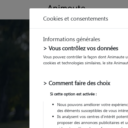
Cookies et consentements
Trouvez votre gard
Informations générales
Parmi nos
pet sitters vé
> Vous contrôlez vos données
Vous pouvez contrôler la façon dont Animaute util
cookies et technologies similaires, le site Anima
> Comment faire des choix
Si cette option est activée :
Nous pouvons améliorer votre expérience
des éléments susceptibles de vous intére
Ils analysent vos centres d'intérêt poten
proposer des annonces publicitaires et u