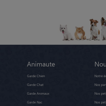
Animaute
Nou
Garde Chien
Notre é
Garde Chat
Nos par
Garde Animaux
Nos pets
Garde Nac
Nos pet