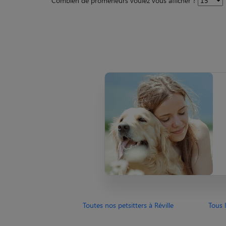
Combien de promeneurs voulez vous afficher ?
Toutes nos petsitters à Réville
Tous 