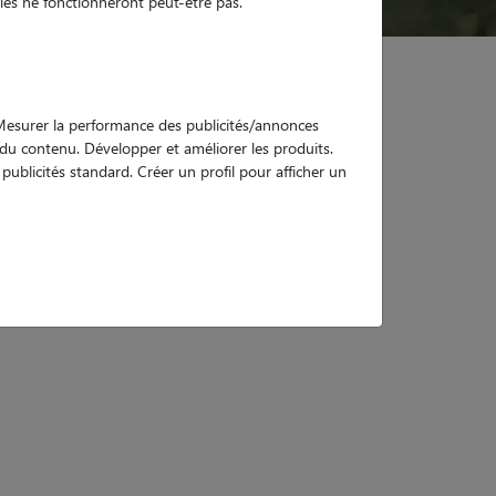
es ne fonctionneront peut-être pas.
. Mesurer la performance des publicités/annonces
e du contenu. Développer et améliorer les produits.
ublicités standard. Créer un profil pour afficher un
e