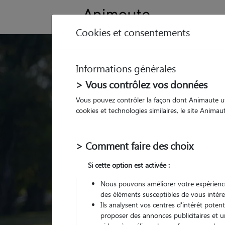
Cookies et consentements
Trouvez votre gard
Informations générales
Parmi nos
pet sitters vé
> Vous contrôlez vos données
Vous pouvez contrôler la façon dont Animaute util
cookies et technologies similaires, le site Anima
> Comment faire des choix
Si cette option est activée :
Nous pouvons améliorer votre expérience
des éléments susceptibles de vous intére
Ils analysent vos centres d'intérêt poten
proposer des annonces publicitaires et u