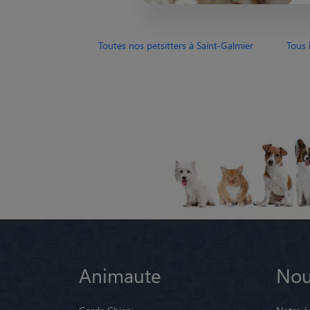
Toutes nos petsitters à Saint-Galmier
Tous 
Animaute
Nou