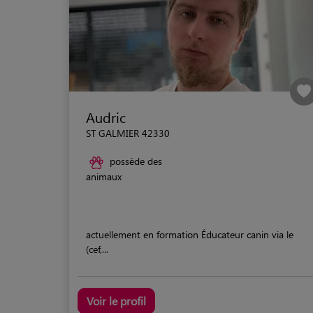
Audric
ST GALMIER 42330
possède des
animaux
actuellement en formation Éducateur canin via le
(cef,...
Voir le profil