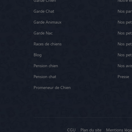
Garde Chien
Notre é
Garde Chat
Nos par
Garde Animaux
Nos pets
Garde Nac
Nos pet
Races de chiens
Nos pets
Blog
Nos pet
Pension chien
Nos avis
Pension chat
Presse
Promeneur de Chien
CGU
Plan du site
Mentions léga