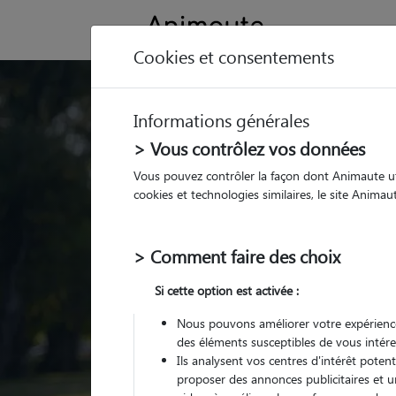
Cookies et consentements
Trouvez votre gard
Informations générales
Parmi nos
pet sitters vé
> Vous contrôlez vos données
Vous pouvez contrôler la façon dont Animaute util
cookies et technologies similaires, le site Anima
> Comment faire des choix
Si cette option est activée :
Nous pouvons améliorer votre expérience
des éléments susceptibles de vous intére
Ils analysent vos centres d'intérêt poten
proposer des annonces publicitaires et u