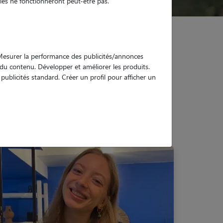
es ne fonctionneront peut-être pas.
. Mesurer la performance des publicités/annonces
e du contenu. Développer et améliorer les produits.
ublicités standard. Créer un profil pour afficher un
mier