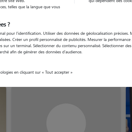
otre site Web.
qui dépendent des cooki
es, telles que la langue que vous
Loire
Saint-Galmier
es ?
nal pour l'identification. Utiliser des données de géolocalisation précises
nalisées. Créer un profil personnalisé de publicités. Mesurer la performanc
 sur un terminal. Sélectionner du contenu personnalisé. Sélectionner des p
arché afin de générer des données d'audience.
 promeneurs à Saint-Gal
nologies en cliquant sur « Tout accepter »