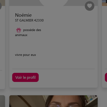
Noémie
ST GALMIER 42330
possède des
animaux
vivre pour eux
Voir le profil