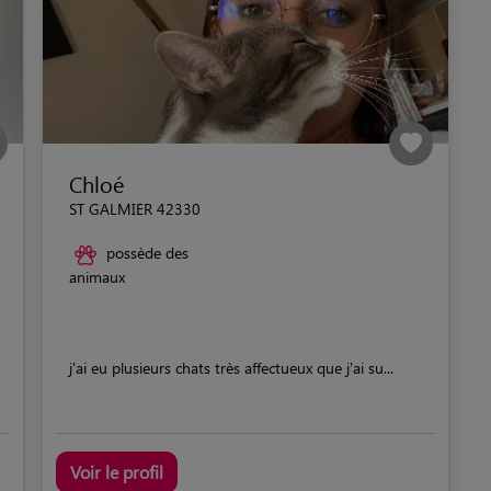
Chloé
ST GALMIER 42330
possède des
animaux
j'ai eu plusieurs chats très affectueux que j'ai su...
Voir le profil