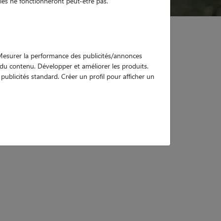
es ne fonctionneront peut-être pas.
. Mesurer la performance des publicités/annonces
e du contenu. Développer et améliorer les produits.
ublicités standard. Créer un profil pour afficher un