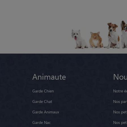
Animaute
Nou
Garde Chien
Notre é
Garde Chat
Nos par
Garde Animaux
Nos pets
Garde Nac
Nos pet