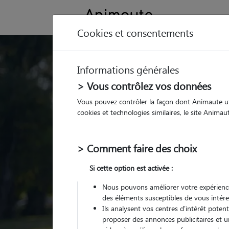
Cookies et consentements
Trouvez votre gard
Informations générales
Parmi nos
pet sitters vé
> Vous contrôlez vos données
Vous pouvez contrôler la façon dont Animaute util
cookies et technologies similaires, le site Anima
> Comment faire des choix
Si cette option est activée :
Nous pouvons améliorer votre expérience
des éléments susceptibles de vous intére
Ils analysent vos centres d'intérêt poten
proposer des annonces publicitaires et u