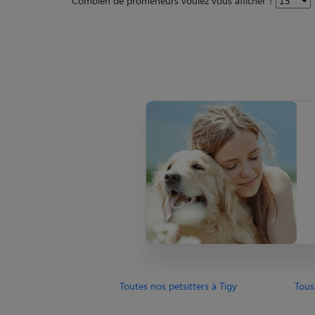
Combien de promeneurs voulez vous afficher ?
Toutes nos petsitters à Tigy
Tous