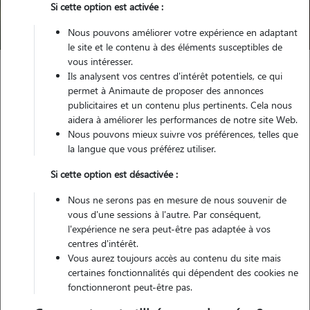
Si cette option est activée :
Trouver mon Pet Sitter
Nous pouvons améliorer votre expérience en adaptant
le site et le contenu à des éléments susceptibles de
vous intéresser.
Ils analysent vos centres d'intérêt potentiels, ce qui
Garde animaux
France
Normandie
Seine-Maritime
permet à Animaute de proposer des annonces
Darnétal
publicitaires et un contenu plus pertinents. Cela nous
aidera à améliorer les performances de notre site Web.
Nous pouvons mieux suivre vos préférences, telles que
la langue que vous préférez utiliser.
Nos cat sitters à Darnétal
Si cette option est désactivée :
Nous ne serons pas en mesure de nous souvenir de
vous d'une sessions à l'autre. Par conséquent,
l'expérience ne sera peut-être pas adaptée à vos
centres d'intérêt.
Vous aurez toujours accès au contenu du site mais
certaines fonctionnalités qui dépendent des cookies ne
fonctionneront peut-être pas.