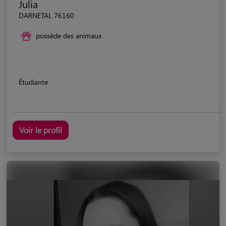
Julia
DARNETAL 76160
possède des animaux
Étudiante
Voir le profil