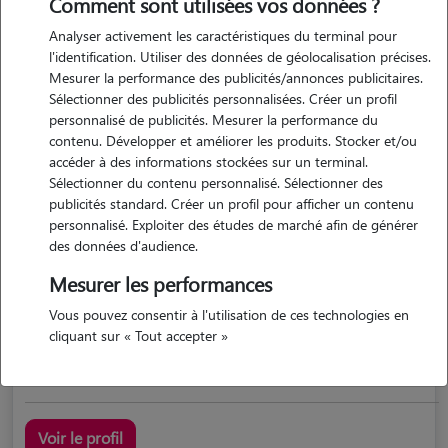
Comment sont utilisées vos données ?
Analyser activement les caractéristiques du terminal pour
l'identification. Utiliser des données de géolocalisation précises.
Mesurer la performance des publicités/annonces publicitaires.
Sélectionner des publicités personnalisées. Créer un profil
personnalisé de publicités. Mesurer la performance du
contenu. Développer et améliorer les produits. Stocker et/ou
accéder à des informations stockées sur un terminal.
Sélectionner du contenu personnalisé. Sélectionner des
Magali
publicités standard. Créer un profil pour afficher un contenu
ST LEGER DU BOURG DENIS 76160
personnalisé. Exploiter des études de marché afin de générer
des données d'audience.
possède des animaux
Mesurer les performances
Vous pouvez consentir à l'utilisation de ces technologies en
cliquant sur « Tout accepter »
personne sérieuse amoureuse des animaux
Voir le profil