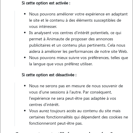
Si cette option est activée :
Non véhiculé
Nous pouvons améliorer votre expérience en adaptant
le site et le contenu à des éléments susceptibles de
vous intéresser.
Ils analysent vos centres d'intérêt potentiels, ce qui
Contacter
permet à Animaute de proposer des annonces
publicitaires et un contenu plus pertinents. Cela nous
L'envoi d'une demande est sans engagement
aidera à améliorer les performances de notre site Web.
Nous pouvons mieux suivre vos préférences, telles que
la langue que vous préférez utiliser.
Si cette option est désactivée :
Nous ne serons pas en mesure de nous souvenir de
vous d'une sessions à l'autre. Par conséquent,
l'expérience ne sera peut-être pas adaptée à vos
centres d'intérêt.
Vous aurez toujours accès au contenu du site mais
certaines fonctionnalités qui dépendent des cookies ne
fonctionneront peut-être pas.