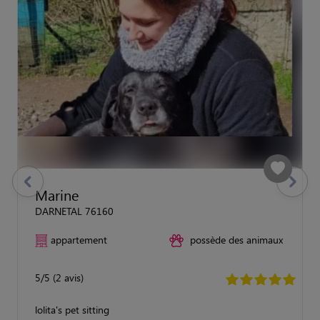
previous
Suivant
Marine
DARNETAL 76160
appartement
possède des animaux
5/5 (2 avis)
lolita's pet sitting