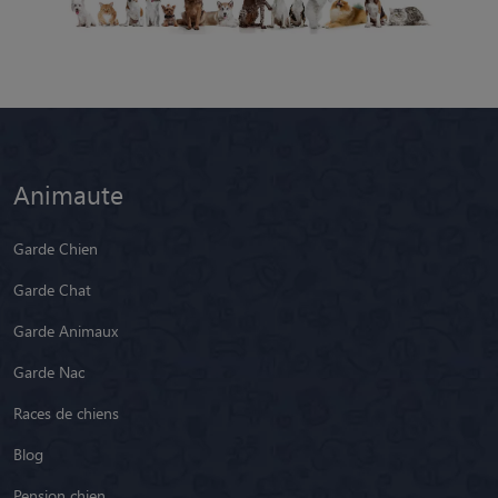
Animaute
Garde Chien
Garde Chat
Garde Animaux
Garde Nac
Races de chiens
Blog
Pension chien