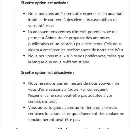
Si cette option est activée :
Véhiculé
Nous pouvons améliorer votre expérience en adaptant
le site et le contenu à des éléments susceptibles de
Contacter
vous intéresser.
Ils analysent vos centres d'intérêt potentiels, ce qui
L'envoi d'une demande est sans engagement
permet à Animaute de proposer des annonces
publicitaires et un contenu plus pertinents. Cela nous
aidera à améliorer les performances de notre site Web.
Nous pouvons mieux suivre vos préférences, telles que
la langue que vous préférez utiliser.
Si cette option est désactivée :
Nous ne serons pas en mesure de nous souvenir de
vous d'une sessions à l'autre. Par conséquent,
l'expérience ne sera peut-être pas adaptée à vos
centres d'intérêt.
Vous aurez toujours accès au contenu du site mais
certaines fonctionnalités qui dépendent des cookies ne
fonctionneront peut-être pas.