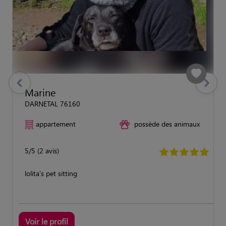
previous
Suivant
Marine
DARNETAL 76160
appartement
possède des animaux
5/5 (2 avis)
lolita's pet sitting
Voir le profil